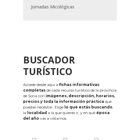
Jornadas Micológicas
BUSCADOR
TURÍSTICO
Accede desde aquí a
fichas informativas
completas
de cada recurso turístico de la provincia
de Soria con
imágenes, descripción, horarios,
precios y toda la información práctica
que
puedas necesitar. Elige
lo que estás buscando
,
la
localidad
a la que quieres ir, y en qué
época
del año
vas a vistarnos: