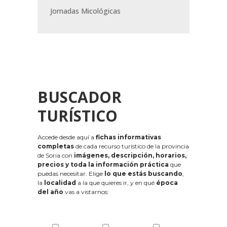
Jornadas Micológicas
BUSCADOR
TURÍSTICO
Accede desde aquí a
fichas informativas
completas
de cada recurso turístico de la provincia
de Soria con
imágenes, descripción, horarios,
precios y toda la información práctica
que
puedas necesitar. Elige
lo que estás buscando
,
la
localidad
a la que quieres ir, y en qué
época
del año
vas a vistarnos: