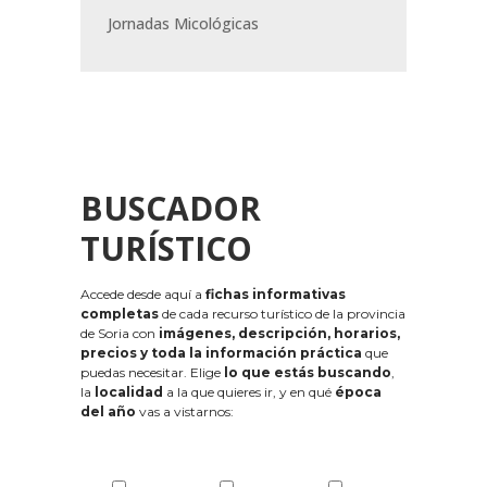
Jornadas Micológicas
BUSCADOR
TURÍSTICO
Accede desde aquí a
fichas informativas
completas
de cada recurso turístico de la provincia
de Soria con
imágenes, descripción, horarios,
precios y toda la información práctica
que
puedas necesitar. Elige
lo que estás buscando
,
la
localidad
a la que quieres ir, y en qué
época
del año
vas a vistarnos: