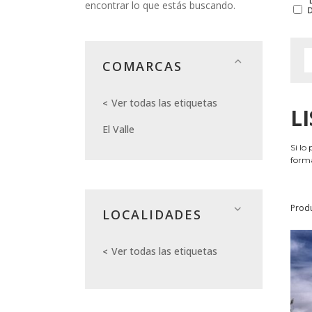
encontrar lo que estás buscando.
COMARCAS
Ver todas las etiquetas
L
El Valle
Si lo
forma
Prod
LOCALIDADES
Ver todas las etiquetas