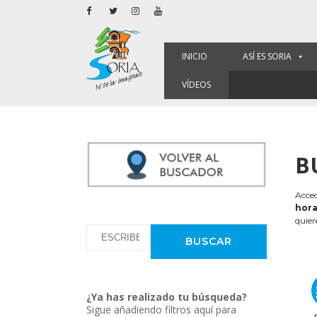
INICIO
ASÍ ES SORIA
VÍDEOS
B
Acced
hora
quier
¿Ya has realizado tu búsqueda?
Sigue añadiendo filtros aquí para