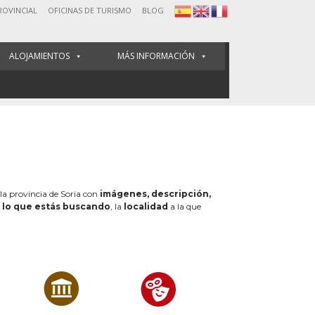
ROVINCIAL
OFICINAS DE TURISMO
BLOG
ALOJAMIENTOS
MÁS INFORMACIÓN
 la provincia de Soria con
imágenes, descripción,
e
lo que estás buscando
, la
localidad
a la que