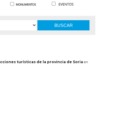
BUSCAR
cciones turísticas de la provincia de Soria
en