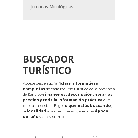
Jornadas Micológicas
BUSCADOR
TURÍSTICO
Accede desde aquí a
fichas informativas
completas
de cada recurso turístico de la provincia
de Soria con
imágenes, descripción, horarios,
precios y toda la información práctica
que
puedas necesitar. Elige
lo que estás buscando
,
la
localidad
a la que quieres ir, y en qué
época
del año
vas a vistarnos: