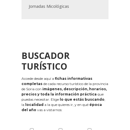
Jornadas Micológicas
BUSCADOR
TURÍSTICO
Accede desde aquí a
fichas informativas
completas
de cada recurso turístico de la provincia
de Soria con
imágenes, descripción, horarios,
precios y toda la información práctica
que
puedas necesitar. Elige
lo que estás buscando
,
la
localidad
a la que quieres ir, y en qué
época
del año
vas a vistarnos: