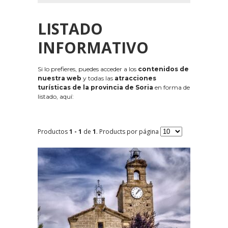
LISTADO
INFORMATIVO
Si lo prefieres, puedes acceder a los
contenidos de
nuestra web
y todas las
atracciones
turísticas de la provincia de Soria
en forma de
listado, aquí:
Productos
1 - 1
de
1
. Products por página