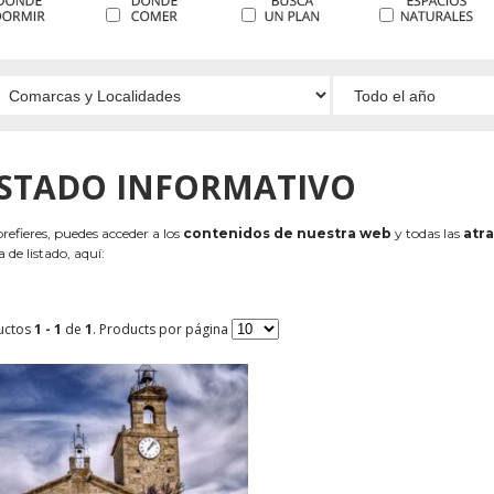
ISTADO INFORMATIVO
 prefieres, puedes acceder a los
contenidos de nuestra web
y todas las
atra
 de listado, aquí:
uctos
1 - 1
de
1
. Products por página