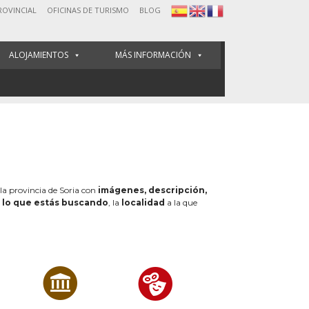
ROVINCIAL
OFICINAS DE TURISMO
BLOG
ALOJAMIENTOS
MÁS INFORMACIÓN
 la provincia de Soria con
imágenes, descripción,
e
lo que estás buscando
, la
localidad
a la que