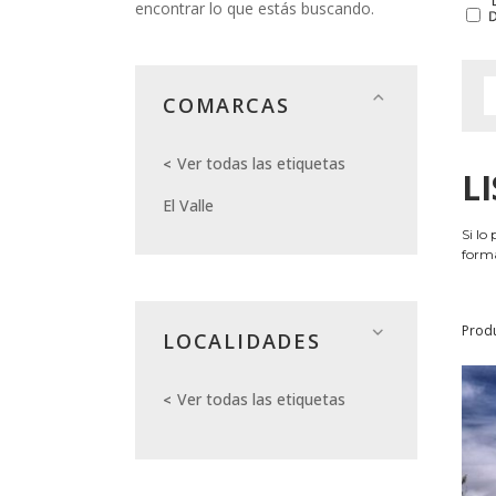
encontrar lo que estás buscando.
COMARCAS
Ver todas las etiquetas
L
El Valle
Si lo
forma
Prod
LOCALIDADES
Ver todas las etiquetas