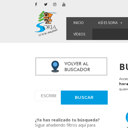
INICIO
ASÍ ES SORIA
VÍDEOS
B
Acced
hora
quier
¿Ya has realizado tu búsqueda?
Sigue añadiendo filtros aquí para