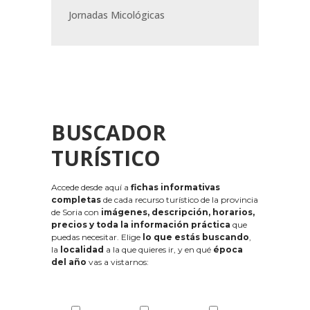
Jornadas Micológicas
BUSCADOR
TURÍSTICO
Accede desde aquí a
fichas informativas
completas
de cada recurso turístico de la provincia
de Soria con
imágenes, descripción, horarios,
precios y toda la información práctica
que
puedas necesitar. Elige
lo que estás buscando
,
la
localidad
a la que quieres ir, y en qué
época
del año
vas a vistarnos: