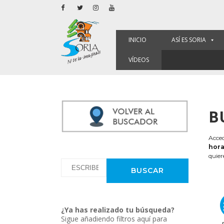
INICIO
ASÍ ES SORIA
VÍDEOS
B
Acced
hora
quier
¿Ya has realizado tu búsqueda?
Sigue añadiendo filtros aquí para