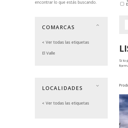
encontrar lo que estás buscando.
COMARCAS
Ver todas las etiquetas
L
El Valle
Si lo
forma
Prod
LOCALIDADES
Ver todas las etiquetas