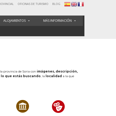
ROVINCIAL
OFICINAS DE TURISMO
BLOG
ALOJAMIENTOS
MÁS INFORMACIÓN
 la provincia de Soria con
imágenes, descripción,
e
lo que estás buscando
, la
localidad
a la que