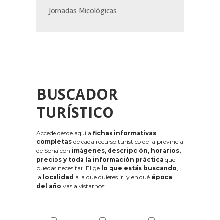
Jornadas Micológicas
BUSCADOR
TURÍSTICO
Accede desde aquí a
fichas informativas
completas
de cada recurso turístico de la provincia
de Soria con
imágenes, descripción, horarios,
precios y toda la información práctica
que
puedas necesitar. Elige
lo que estás buscando
,
la
localidad
a la que quieres ir, y en qué
época
del año
vas a vistarnos: