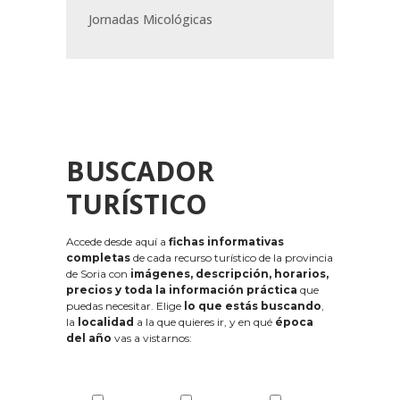
Jornadas Micológicas
BUSCADOR
TURÍSTICO
Accede desde aquí a
fichas informativas
completas
de cada recurso turístico de la provincia
de Soria con
imágenes, descripción, horarios,
precios y toda la información práctica
que
puedas necesitar. Elige
lo que estás buscando
,
la
localidad
a la que quieres ir, y en qué
época
del año
vas a vistarnos: