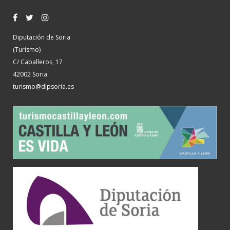
Diputación de Soria
(Turismo)
C/ Caballeros, 17
42002 Soria
turismo@dipsoria.es