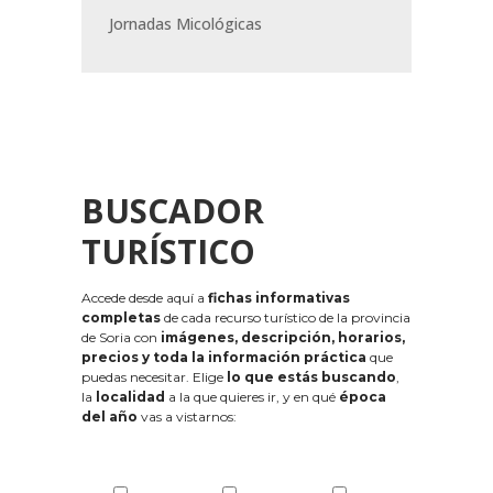
Jornadas Micológicas
BUSCADOR
TURÍSTICO
Accede desde aquí a
fichas informativas
completas
de cada recurso turístico de la provincia
de Soria con
imágenes, descripción, horarios,
precios y toda la información práctica
que
puedas necesitar. Elige
lo que estás buscando
,
la
localidad
a la que quieres ir, y en qué
época
del año
vas a vistarnos: