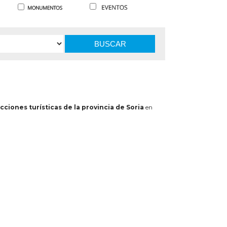
BUSCAR
cciones turísticas de la provincia de Soria
en