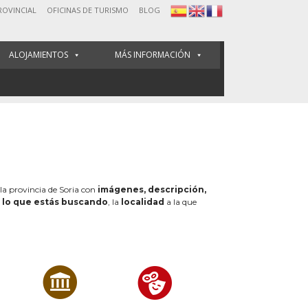
ROVINCIAL
OFICINAS DE TURISMO
BLOG
ALOJAMIENTOS
MÁS INFORMACIÓN
 la provincia de Soria con
imágenes, descripción,
e
lo que estás buscando
, la
localidad
a la que