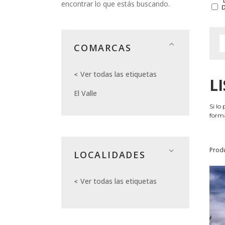
encontrar lo que estás buscando.
COMARCAS
Ver todas las etiquetas
L
El Valle
Si lo
forma
Prod
LOCALIDADES
Ver todas las etiquetas