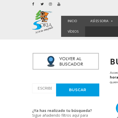
INICIO
ASÍ ES SORIA
VÍDEOS
B
Acced
hora
quier
¿Ya has realizado tu búsqueda?
Sigue añadiendo filtros aquí para