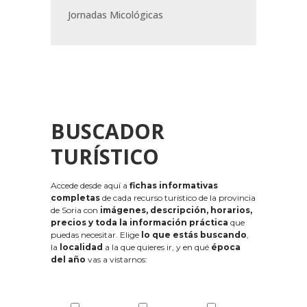
Jornadas Micológicas
BUSCADOR
TURÍSTICO
Accede desde aquí a
fichas informativas
completas
de cada recurso turístico de la provincia
de Soria con
imágenes, descripción, horarios,
precios y toda la información práctica
que
puedas necesitar. Elige
lo que estás buscando
,
la
localidad
a la que quieres ir, y en qué
época
del año
vas a vistarnos: