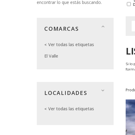
encontrar lo que estás buscando.
COMARCAS
Ver todas las etiquetas
L
El Valle
Si lo
forma
Prod
LOCALIDADES
Ver todas las etiquetas