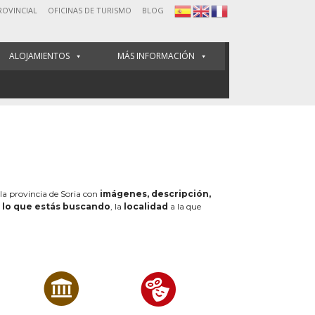
ROVINCIAL
OFICINAS DE TURISMO
BLOG
ALOJAMIENTOS
MÁS INFORMACIÓN
 la provincia de Soria con
imágenes, descripción,
e
lo que estás buscando
, la
localidad
a la que