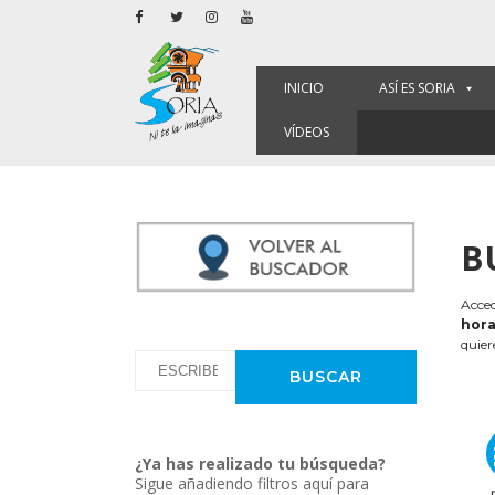
INICIO
ASÍ ES SORIA
VÍDEOS
B
Acced
hora
quier
¿Ya has realizado tu búsqueda?
Sigue añadiendo filtros aquí para