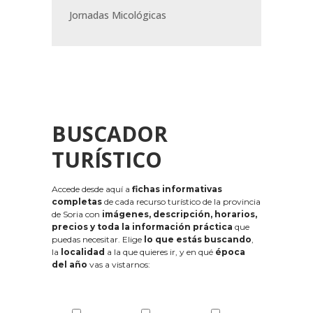
Jornadas Micológicas
BUSCADOR
TURÍSTICO
Accede desde aquí a
fichas informativas
completas
de cada recurso turístico de la provincia
de Soria con
imágenes, descripción, horarios,
precios y toda la información práctica
que
puedas necesitar. Elige
lo que estás buscando
,
la
localidad
a la que quieres ir, y en qué
época
del año
vas a vistarnos: