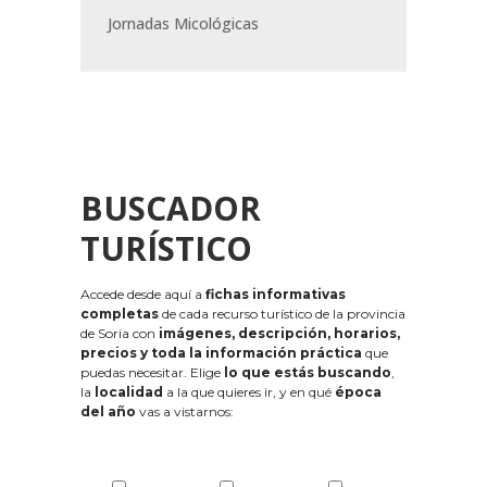
Jornadas Micológicas
BUSCADOR
TURÍSTICO
Accede desde aquí a
fichas informativas
completas
de cada recurso turístico de la provincia
de Soria con
imágenes, descripción, horarios,
precios y toda la información práctica
que
puedas necesitar. Elige
lo que estás buscando
,
la
localidad
a la que quieres ir, y en qué
época
del año
vas a vistarnos: