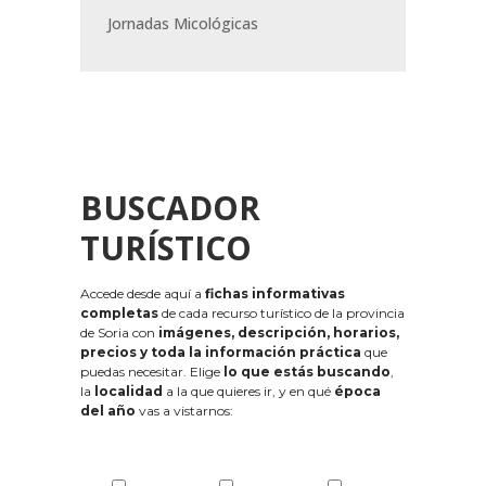
Jornadas Micológicas
BUSCADOR
TURÍSTICO
Accede desde aquí a
fichas informativas
completas
de cada recurso turístico de la provincia
de Soria con
imágenes, descripción, horarios,
precios y toda la información práctica
que
puedas necesitar. Elige
lo que estás buscando
,
la
localidad
a la que quieres ir, y en qué
época
del año
vas a vistarnos: