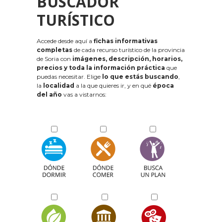
BUSCADOR
TURÍSTICO
Accede desde aquí a
fichas informativas
completas
de cada recurso turístico de la provincia
de Soria con
imágenes, descripción, horarios,
precios y toda la información práctica
que
puedas necesitar. Elige
lo que estás buscando
,
la
localidad
a la que quieres ir, y en qué
época
del año
vas a vistarnos: