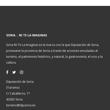
SORIA... NI TE LA IMAGINAS
Soria Ni Te La Imaginas es la marca con la que Diputación de Soria,
promueve la provincia de Soria a través de acciones vinculadas al
turismo, el patrimonio histórico, y natural, la gastronomía, el ocio y la
cultura.
Diputación de Soria
(Turismo)
C/ Caballeros, 17
42002 Soria
turismo@dipsoria.es