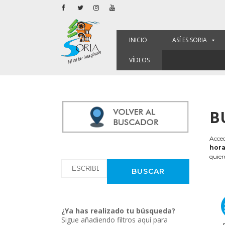
INICIO
ASÍ ES SORIA
VÍDEOS
B
Acced
hora
quier
¿Ya has realizado tu búsqueda?
Sigue añadiendo filtros aquí para