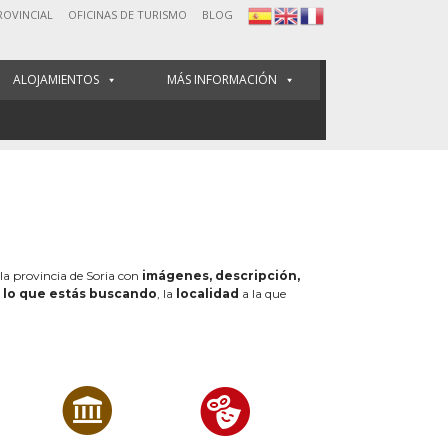
ROVINCIAL
OFICINAS DE TURISMO
BLOG
ALOJAMIENTOS
MÁS INFORMACIÓN
 la provincia de Soria con
imágenes, descripción,
e
lo que estás buscando
, la
localidad
a la que