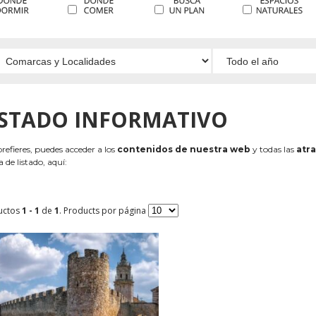
ISTADO INFORMATIVO
 prefieres, puedes acceder a los
contenidos de nuestra web
y todas las
atra
 de listado, aquí:
uctos
1 - 1
de
1
. Products por página