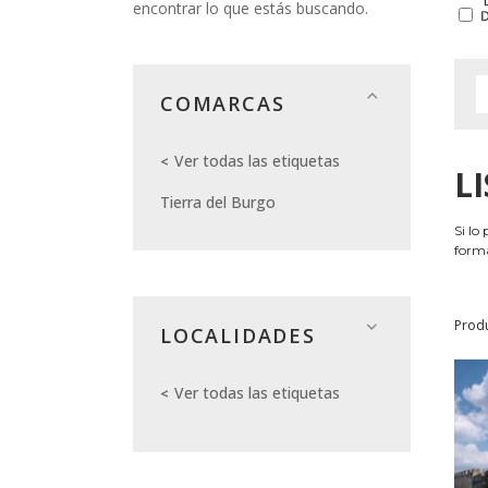
encontrar lo que estás buscando.
COMARCAS
Ver todas las etiquetas
L
Tierra del Burgo
Si lo
forma
Prod
LOCALIDADES
Ver todas las etiquetas