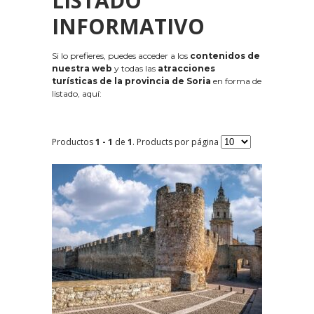
LISTADO
INFORMATIVO
Si lo prefieres, puedes acceder a los
contenidos de
nuestra web
y todas las
atracciones
turísticas de la provincia de Soria
en forma de
listado, aquí:
Productos
1 - 1
de
1
. Products por página