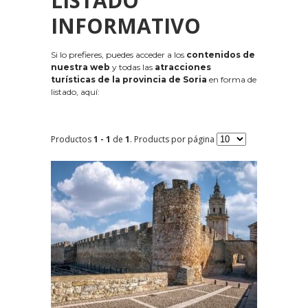
LISTADO
INFORMATIVO
Si lo prefieres, puedes acceder a los
contenidos de
nuestra web
y todas las
atracciones
turísticas de la provincia de Soria
en forma de
listado, aquí:
Productos
1 - 1
de
1
. Products por página