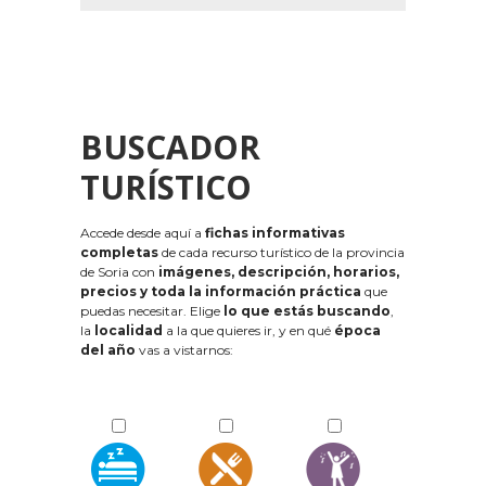
BUSCADOR
TURÍSTICO
Accede desde aquí a
fichas informativas
completas
de cada recurso turístico de la provincia
de Soria con
imágenes, descripción, horarios,
precios y toda la información práctica
que
puedas necesitar. Elige
lo que estás buscando
,
la
localidad
a la que quieres ir, y en qué
época
del año
vas a vistarnos: