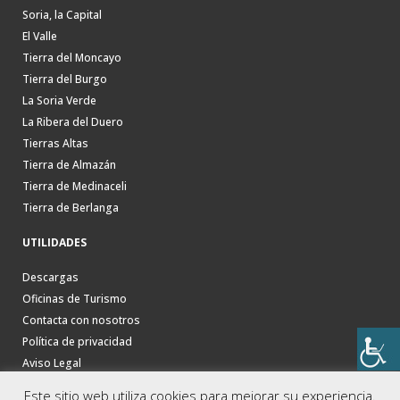
Soria, la Capital
El Valle
Tierra del Moncayo
Tierra del Burgo
La Soria Verde
La Ribera del Duero
Tierras Altas
Tierra de Almazán
Tierra de Medinaceli
Tierra de Berlanga
UTILIDADES
Descargas
Oficinas de Turismo
Contacta con nosotros
Política de privacidad
Aviso Legal
Este sitio web utiliza cookies para mejorar su experiencia.