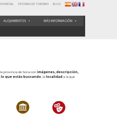
ROVINCIAL
OFICINAS DE TURISMO
BLOG
ALOJAMIENTOS
MÁS INFORMACIÓN
 la provincia de Soria con
imágenes, descripción,
e
lo que estás buscando
, la
localidad
a la que