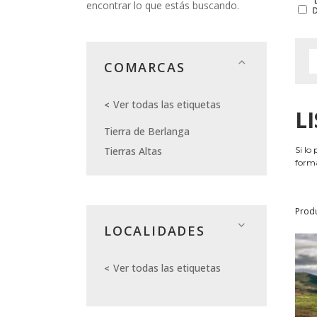
encontrar lo que estás buscando.
COMARCAS
Ver todas las etiquetas
L
Tierra de Berlanga
Tierras Altas
Si lo
forma
Prod
LOCALIDADES
Ver todas las etiquetas