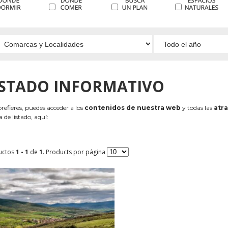
ISTADO INFORMATIVO
 prefieres, puedes acceder a los
contenidos de nuestra web
y todas las
atra
 de listado, aquí:
uctos
1 - 1
de
1
. Products por página