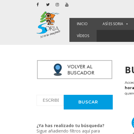
INICIO
ASÍ ES SORIA
VÍDEOS
B
Acced
hora
quier
¿Ya has realizado tu búsqueda?
Sigue añadiendo filtros aquí para