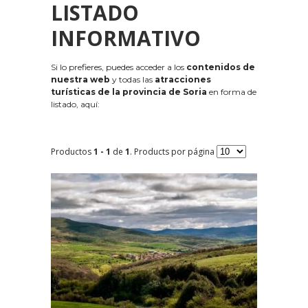
LISTADO
INFORMATIVO
Si lo prefieres, puedes acceder a los
contenidos de
nuestra web
y todas las
atracciones
turísticas de la provincia de Soria
en forma de
listado, aquí:
Productos
1 - 1
de
1
. Products por página