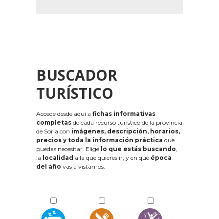
BUSCADOR
TURÍSTICO
Accede desde aquí a
fichas informativas
completas
de cada recurso turístico de la provincia
de Soria con
imágenes, descripción, horarios,
precios y toda la información práctica
que
puedas necesitar. Elige
lo que estás buscando
,
la
localidad
a la que quieres ir, y en qué
época
del año
vas a vistarnos: