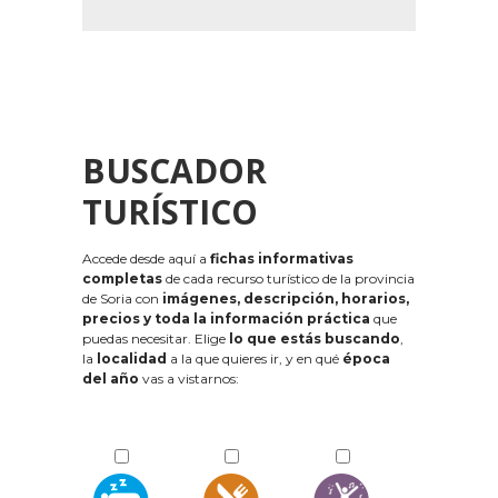
BUSCADOR
TURÍSTICO
Accede desde aquí a
fichas informativas
completas
de cada recurso turístico de la provincia
de Soria con
imágenes, descripción, horarios,
precios y toda la información práctica
que
puedas necesitar. Elige
lo que estás buscando
,
la
localidad
a la que quieres ir, y en qué
época
del año
vas a vistarnos: