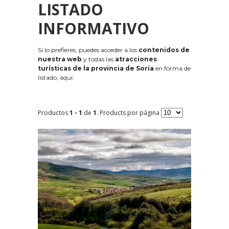
LISTADO
INFORMATIVO
Si lo prefieres, puedes acceder a los
contenidos de
nuestra web
y todas las
atracciones
turísticas de la provincia de Soria
en forma de
listado, aquí:
Productos
1 - 1
de
1
. Products por página