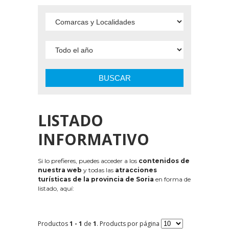
BUSCAR
LISTADO
INFORMATIVO
Si lo prefieres, puedes acceder a los
contenidos de
nuestra web
y todas las
atracciones
turísticas de la provincia de Soria
en forma de
listado, aquí:
Productos
1 - 1
de
1
. Products por página