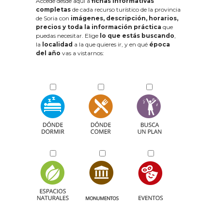
Accede desde aquí a
fichas informativas
completas
de cada recurso turístico de la provincia
de Soria con
imágenes, descripción, horarios,
precios y toda la información práctica
que
puedas necesitar. Elige
lo que estás buscando
,
la
localidad
a la que quieres ir, y en qué
época
del año
vas a vistarnos: