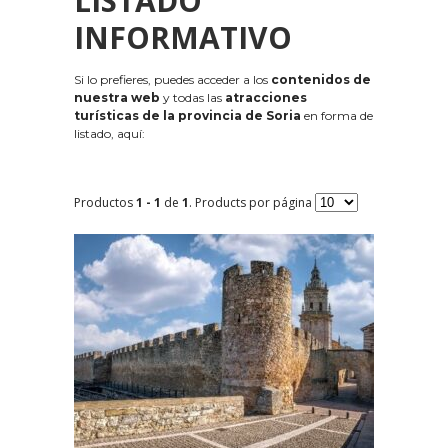
LISTADO
INFORMATIVO
Si lo prefieres, puedes acceder a los
contenidos de
nuestra web
y todas las
atracciones
turísticas de la provincia de Soria
en forma de
listado, aquí:
Productos
1 - 1
de
1
. Products por página