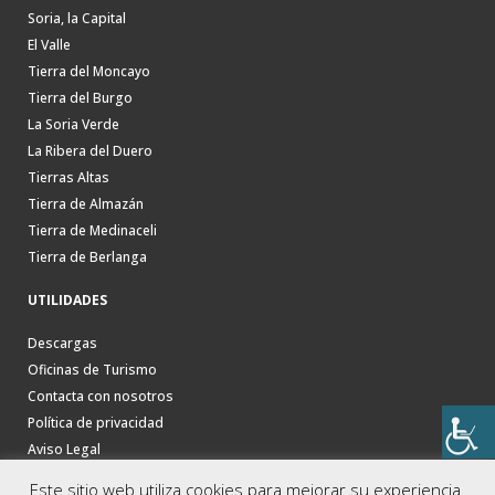
Soria, la Capital
El Valle
Tierra del Moncayo
Tierra del Burgo
La Soria Verde
La Ribera del Duero
Tierras Altas
Tierra de Almazán
Tierra de Medinaceli
Tierra de Berlanga
UTILIDADES
Descargas
Oficinas de Turismo
Contacta con nosotros
Política de privacidad
Aviso Legal
Este sitio web utiliza cookies para mejorar su experiencia.