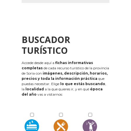
BUSCADOR
TURÍSTICO
Accede desde aquí a
fichas informativas
completas
de cada recurso turístico de la provincia
de Soria con
imágenes, descripción, horarios,
precios y toda la información práctica
que
puedas necesitar. Elige
lo que estás buscando
,
la
localidad
a la que quieres ir, y en qué
época
del año
vas a vistarnos: