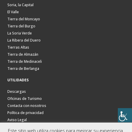
Soria, la Capital
El Valle
Tierra del Moncayo
Tierra del Burgo
La Soria Verde
La Ribera del Duero
Tierras Altas
Tierra de Almazán
Tierra de Medinaceli
Tierra de Berlanga
UTILIDADES
Descargas
Oficinas de Turismo
Contacta con nosotros
Política de privacidad
Aviso Legal
Este sitio web utiliza cookies para mejorar su experiencia.