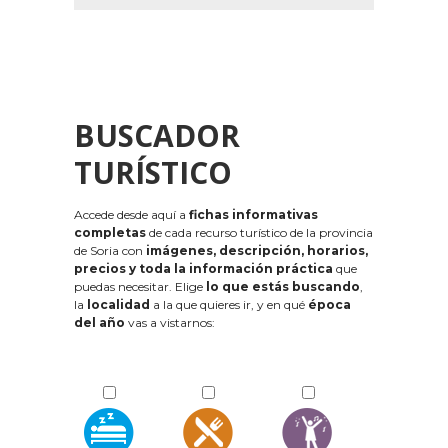
BUSCADOR
TURÍSTICO
Accede desde aquí a
fichas informativas
completas
de cada recurso turístico de la provincia
de Soria con
imágenes, descripción, horarios,
precios y toda la información práctica
que
puedas necesitar. Elige
lo que estás buscando
,
la
localidad
a la que quieres ir, y en qué
época
del año
vas a vistarnos: