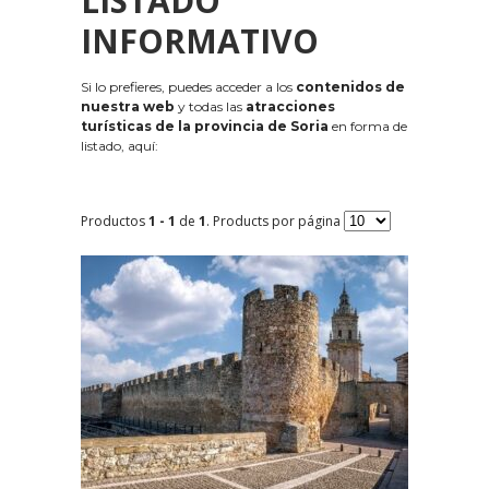
LISTADO
INFORMATIVO
Si lo prefieres, puedes acceder a los
contenidos de
nuestra web
y todas las
atracciones
turísticas de la provincia de Soria
en forma de
listado, aquí:
Productos
1 - 1
de
1
. Products por página