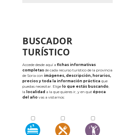
BUSCADOR
TURÍSTICO
Accede desde aquí a
fichas informativas
completas
de cada recurso turístico de la provincia
de Soria con
imágenes, descripción, horarios,
precios y toda la información práctica
que
puedas necesitar. Elige
lo que estás buscando
,
la
localidad
a la que quieres ir, y en qué
época
del año
vas a vistarnos: