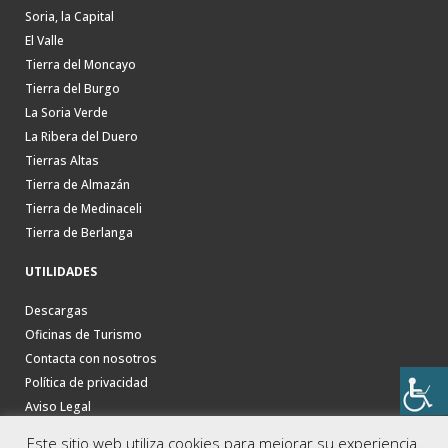
Soria, la Capital
El Valle
Tierra del Moncayo
Tierra del Burgo
La Soria Verde
La Ribera del Duero
Tierras Altas
Tierra de Almazán
Tierra de Medinaceli
Tierra de Berlanga
UTILIDADES
Descargas
Oficinas de Turismo
Contacta con nosotros
Política de privacidad
Aviso Legal
Este sitio web utiliza cookies para mejorar su experiencia.