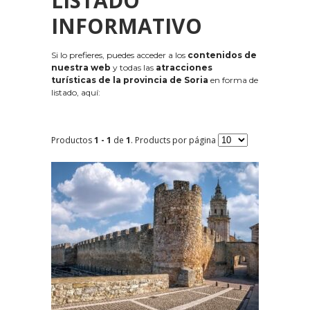
LISTADO
INFORMATIVO
Si lo prefieres, puedes acceder a los
contenidos de
nuestra web
y todas las
atracciones
turísticas de la provincia de Soria
en forma de
listado, aquí:
Productos
1 - 1
de
1
. Products por página