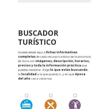
BUSCADOR
TURÍSTICO
Accede desde aquí a
fichas informativas
completas
de cada recurso turístico de la provincia
de Soria con
imágenes, descripción, horarios,
precios y toda la información práctica
que
puedas necesitar. Elige
lo que estás buscando
,
la
localidad
a la que quieres ir, y en qué
época
del año
vas a vistarnos: