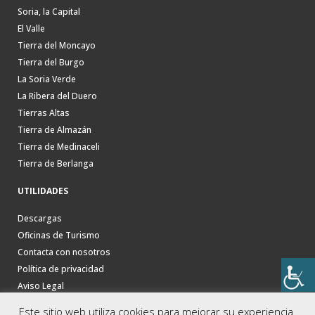
Soria, la Capital
El Valle
Tierra del Moncayo
Tierra del Burgo
La Soria Verde
La Ribera del Duero
Tierras Altas
Tierra de Almazán
Tierra de Medinaceli
Tierra de Berlanga
UTILIDADES
Descargas
Oficinas de Turismo
Contacta con nosotros
Política de privacidad
Aviso Legal
Este sitio web utiliza cookies para mejorar su experiencia.