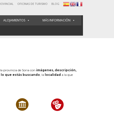
ROVINCIAL
OFICINAS DE TURISMO
BLOG
ALOJAMIENTOS
MÁS INFORMACIÓN
 la provincia de Soria con
imágenes, descripción,
e
lo que estás buscando
, la
localidad
a la que