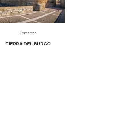
Comarcas
TIERRA DEL BURGO