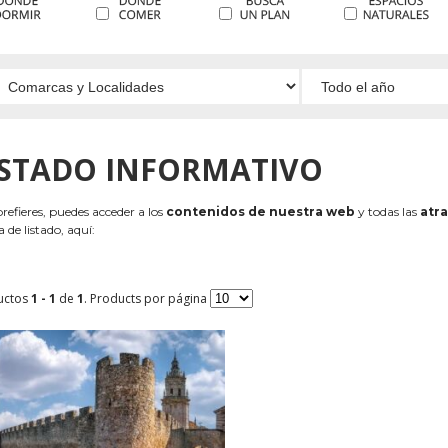
ISTADO INFORMATIVO
 prefieres, puedes acceder a los
contenidos de nuestra web
y todas las
atra
 de listado, aquí:
uctos
1 - 1
de
1
. Products por página