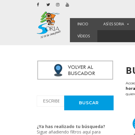
INICIO
ASÍ ES SORIA
VÍDEOS
B
Acced
hora
quier
¿Ya has realizado tu búsqueda?
Sigue añadiendo filtros aquí para