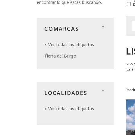
encontrar lo que estás buscando.
COMARCAS
Ver todas las etiquetas
L
Tierra del Burgo
Si lo
forma
Prod
LOCALIDADES
Ver todas las etiquetas