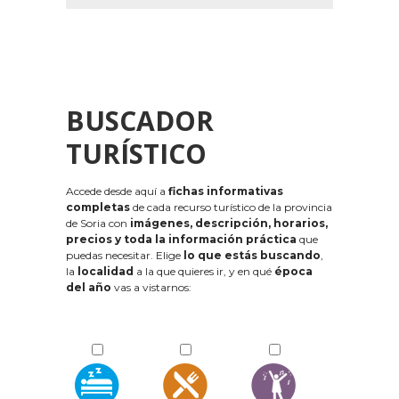
BUSCADOR
TURÍSTICO
Accede desde aquí a
fichas informativas
completas
de cada recurso turístico de la provincia
de Soria con
imágenes, descripción, horarios,
precios y toda la información práctica
que
puedas necesitar. Elige
lo que estás buscando
,
la
localidad
a la que quieres ir, y en qué
época
del año
vas a vistarnos: