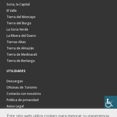
Soria, la Capital
El Valle
Tierra del Moncayo
Tierra del Burgo
La Soria Verde
La Ribera del Duero
Tierras Altas
Tierra de Almazán
Tierra de Medinaceli
Tierra de Berlanga
UTILIDADES
Descargas
Oficinas de Turismo
Contacta con nosotros
Política de privacidad
Aviso Legal
Este sitio web utiliza cookies para mejorar su experiencia.