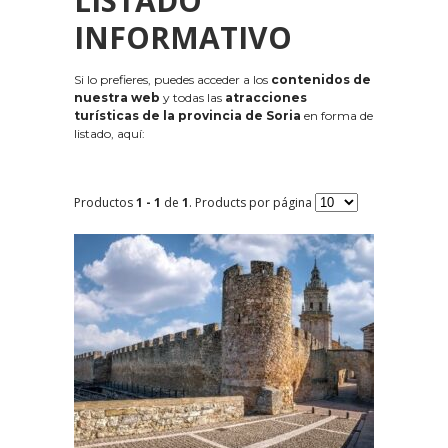
LISTADO
INFORMATIVO
Si lo prefieres, puedes acceder a los
contenidos de
nuestra web
y todas las
atracciones
turísticas de la provincia de Soria
en forma de
listado, aquí:
Productos
1 - 1
de
1
. Products por página