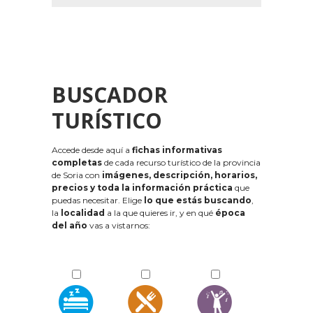
BUSCADOR
TURÍSTICO
Accede desde aquí a
fichas informativas
completas
de cada recurso turístico de la provincia
de Soria con
imágenes, descripción, horarios,
precios y toda la información práctica
que
puedas necesitar. Elige
lo que estás buscando
,
la
localidad
a la que quieres ir, y en qué
época
del año
vas a vistarnos: