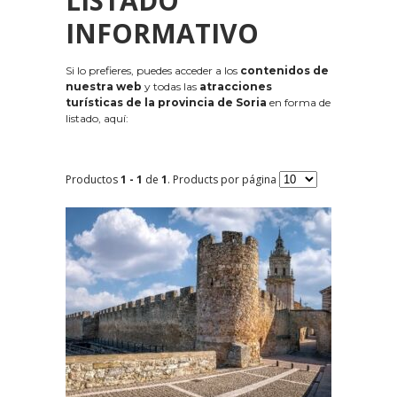
LISTADO
INFORMATIVO
Si lo prefieres, puedes acceder a los
contenidos de
nuestra web
y todas las
atracciones
turísticas de la provincia de Soria
en forma de
listado, aquí:
Productos
1 - 1
de
1
. Products por página