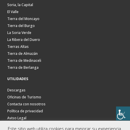
Soria, la Capital
El Valle
Tierra del Moncayo
Tierra del Burgo
La Soria Verde
La Ribera del Duero
Tierras Altas
Tierra de Almazán
Tierra de Medinaceli
Tierra de Berlanga
UTILIDADES
Descargas
Oficinas de Turismo
Contacta con nosotros
Política de privacidad
Aviso Legal
Este sitio web utiliza cookies para mejorar su experiencia.