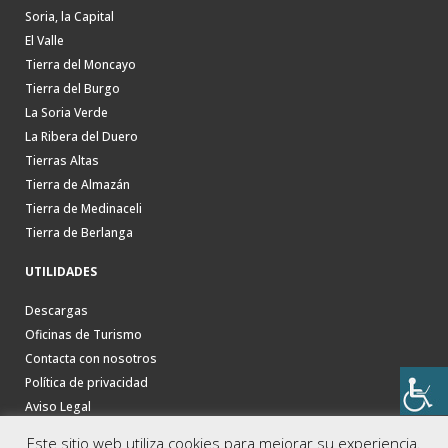
Soria, la Capital
El Valle
Tierra del Moncayo
Tierra del Burgo
La Soria Verde
La Ribera del Duero
Tierras Altas
Tierra de Almazán
Tierra de Medinaceli
Tierra de Berlanga
UTILIDADES
Descargas
Oficinas de Turismo
Contacta con nosotros
Política de privacidad
Aviso Legal
Este sitio web utiliza cookies para mejorar su experiencia.