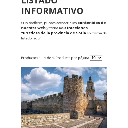
LISTADO
INFORMATIVO
Si lo prefieres, puedes acceder a los
contenidos de
nuestra web
y todas las
atracciones
turísticas de la provincia de Soria
en forma de
listado, aquí:
Productos
1 - 1
de
1
. Products por página