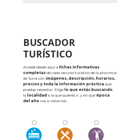
BUSCADOR
TURÍSTICO
Accede desde aquí a
fichas informativas
completas
de cada recurso turístico de la provincia
de Soria con
imágenes, descripción, horarios,
precios y toda la información práctica
que
puedas necesitar. Elige
lo que estás buscando
,
la
localidad
a la que quieres ir, y en qué
época
del año
vas a vistarnos: