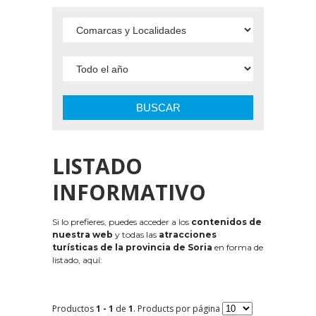
BUSCAR
LISTADO
INFORMATIVO
Si lo prefieres, puedes acceder a los
contenidos de
nuestra web
y todas las
atracciones
turísticas de la provincia de Soria
en forma de
listado, aquí:
Productos
1 - 1
de
1
. Products por página