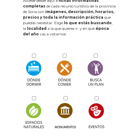
Accede desde aquí a
fichas informativas
completas
de cada recurso turístico de la provincia
de Soria con
imágenes, descripción, horarios,
precios y toda la información práctica
que
puedas necesitar. Elige
lo que estás buscando
,
la
localidad
a la que quieres ir, y en qué
época
del año
vas a vistarnos: