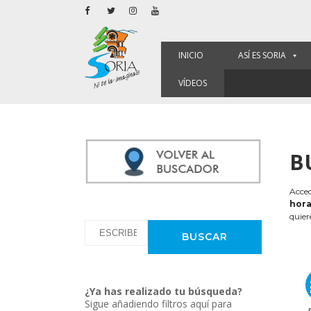
INICIO
ASÍ ES SORIA
VÍDEOS
B
Acced
hora
quier
¿Ya has realizado tu búsqueda?
Sigue añadiendo filtros aquí para