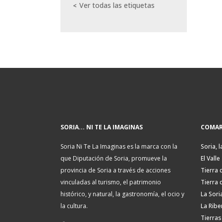
Ver todas las etiquetas
SORIA... NI TE LA IMAGINAS
COMAR
Soria Ni Te La Imaginas es la marca con la
Soria, l
que Diputación de Soria, promueve la
El Valle
provincia de Soria a través de acciones
Tierra 
vinculadas al turismo, el patrimonio
Tierra 
histórico, y natural, la gastronomía, el ocio y
La Sori
la cultura.
La Ribe
Tierras