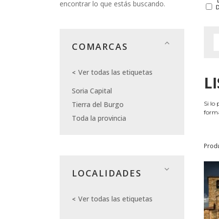
encontrar lo que estás buscando.
COMARCAS
Ver todas las etiquetas
L
Soria Capital
Tierra del Burgo
Si lo
forma
Toda la provincia
Prod
LOCALIDADES
Ver todas las etiquetas