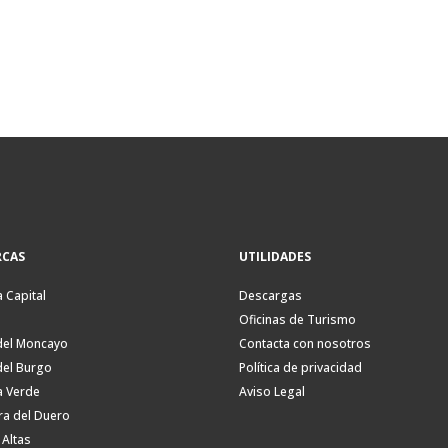
CAS
UTILIDADES
a Capital
Descargas
Oficinas de Turismo
del Moncayo
Contacta con nosotros
del Burgo
Política de privacidad
a Verde
Aviso Legal
ra del Duero
 Altas