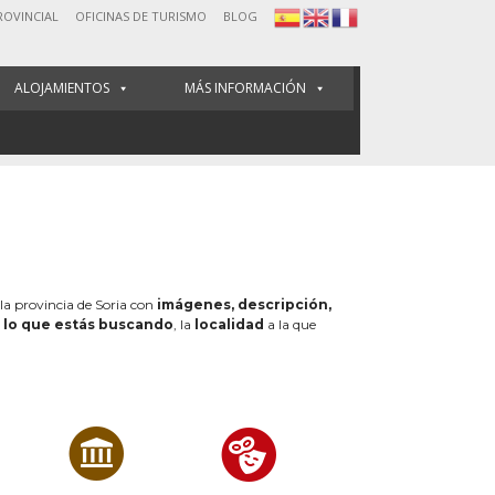
ROVINCIAL
OFICINAS DE TURISMO
BLOG
ALOJAMIENTOS
MÁS INFORMACIÓN
 la provincia de Soria con
imágenes, descripción,
e
lo que estás buscando
, la
localidad
a la que