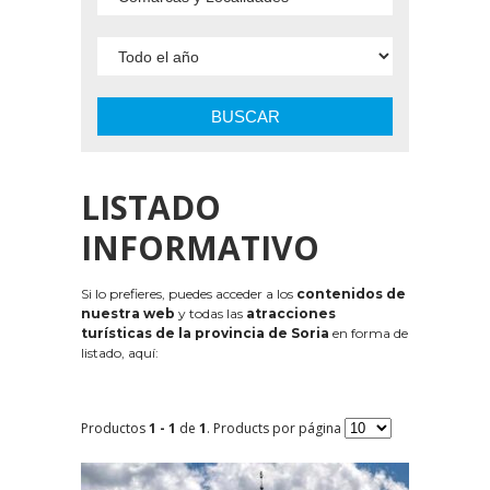
BUSCAR
LISTADO
INFORMATIVO
Si lo prefieres, puedes acceder a los
contenidos de
nuestra web
y todas las
atracciones
turísticas de la provincia de Soria
en forma de
listado, aquí:
Productos
1 - 1
de
1
. Products por página