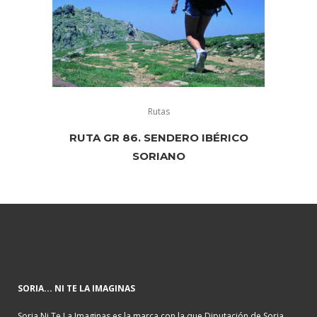
Rutas
RUTA GR 86. SENDERO IBÉRICO
SORIANO
SORIA... NI TE LA IMAGINAS
Soria Ni Te La Imaginas es la marca con la que Diputación de Soria,