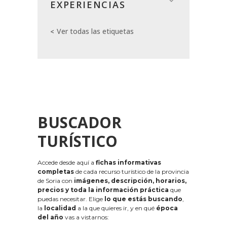
EXPERIENCIAS
Ver todas las etiquetas
BUSCADOR
TURÍSTICO
Accede desde aquí a
fichas informativas
completas
de cada recurso turístico de la provincia
de Soria con
imágenes, descripción, horarios,
precios y toda la información práctica
que
puedas necesitar. Elige
lo que estás buscando
,
la
localidad
a la que quieres ir, y en qué
época
del año
vas a vistarnos: