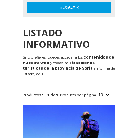
BUSCAR
LISTADO
INFORMATIVO
Si lo prefieres, puedes acceder a los
contenidos de
nuestra web
y todas las
atracciones
turísticas de la provincia de Soria
en forma de
listado, aquí:
Productos
1 - 1
de
1
. Products por página