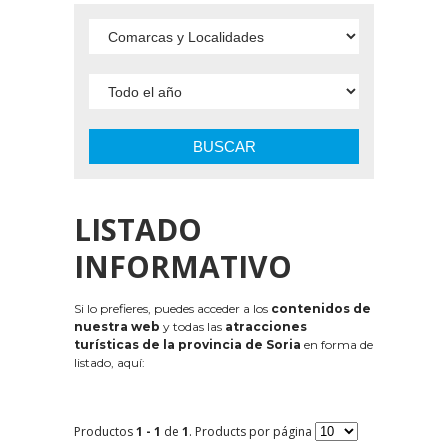
BUSCAR
LISTADO
INFORMATIVO
Si lo prefieres, puedes acceder a los
contenidos de
nuestra web
y todas las
atracciones
turísticas de la provincia de Soria
en forma de
listado, aquí:
Productos
1 - 1
de
1
. Products por página