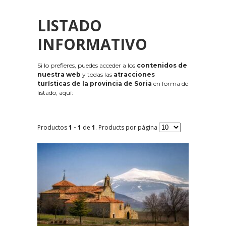
LISTADO
INFORMATIVO
Si lo prefieres, puedes acceder a los
contenidos de
nuestra web
y todas las
atracciones
turísticas de la provincia de Soria
en forma de
listado, aquí:
Productos
1 - 1
de
1
. Products por página