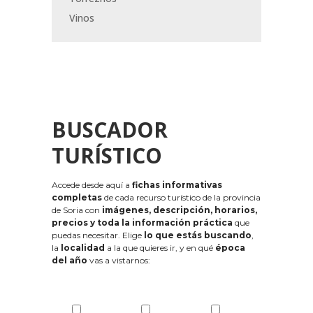
Vinos
BUSCADOR
TURÍSTICO
Accede desde aquí a
fichas informativas
completas
de cada recurso turístico de la provincia
de Soria con
imágenes, descripción, horarios,
precios y toda la información práctica
que
puedas necesitar. Elige
lo que estás buscando
,
la
localidad
a la que quieres ir, y en qué
época
del año
vas a vistarnos: