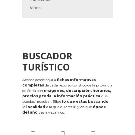
Vinos
BUSCADOR
TURÍSTICO
Accede desde aquí a
fichas informativas
completas
de cada recurso turístico de la provincia
de Soria con
imágenes, descripción, horarios,
precios y toda la información práctica
que
puedas necesitar. Elige
lo que estás buscando
,
la
localidad
a la que quieres ir, y en qué
época
del año
vas a vistarnos: