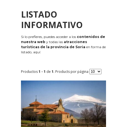
LISTADO
INFORMATIVO
Si lo prefieres, puedes acceder a los
contenidos de
nuestra web
y todas las
atracciones
turísticas de la provincia de Soria
en forma de
listado, aquí:
Productos
1 - 1
de
1
. Products por página