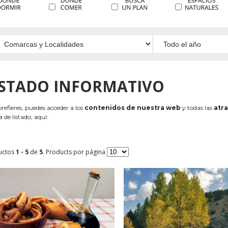
ISTADO INFORMATIVO
 prefieres, puedes acceder a los
contenidos de nuestra web
y todas las
atra
 de listado, aquí:
uctos
1 - 5
de
5
. Products por página