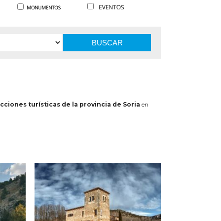
BUSCAR
cciones turísticas de la provincia de Soria
en