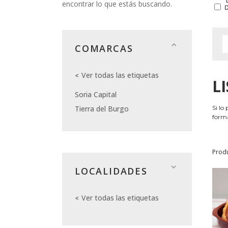
encontrar lo que estás buscando.
COMARCAS
Ver todas las etiquetas
L
Soria Capital
Tierra del Burgo
Si lo
forma
Prod
LOCALIDADES
Ver todas las etiquetas