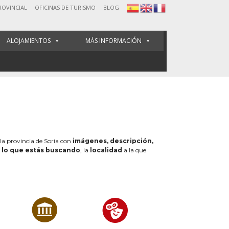
ROVINCIAL
OFICINAS DE TURISMO
BLOG
ALOJAMIENTOS
MÁS INFORMACIÓN
 la provincia de Soria con
imágenes, descripción,
e
lo que estás buscando
, la
localidad
a la que