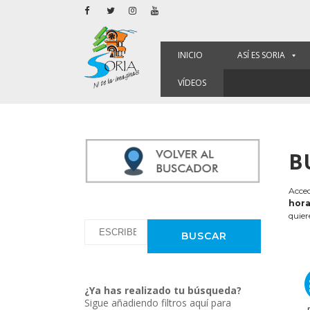
INICIO
ASÍ ES SORIA
VÍDEOS
B
Acced
hora
quier
¿Ya has realizado tu búsqueda?
Sigue añadiendo filtros aquí para