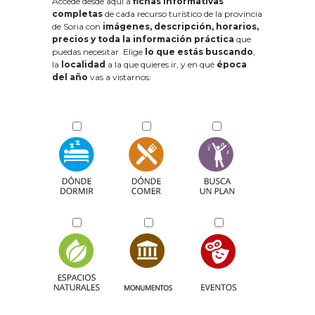
Accede desde aquí a
fichas informativas
completas
de cada recurso turístico de la provincia
de Soria con
imágenes, descripción, horarios,
precios y toda la información práctica
que
puedas necesitar. Elige
lo que estás buscando
,
la
localidad
a la que quieres ir, y en qué
época
del año
vas a vistarnos: