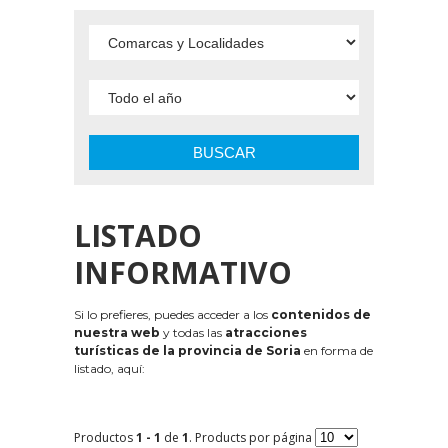
BUSCAR
LISTADO
INFORMATIVO
Si lo prefieres, puedes acceder a los
contenidos de
nuestra web
y todas las
atracciones
turísticas de la provincia de Soria
en forma de
listado, aquí:
Productos
1 - 1
de
1
. Products por página