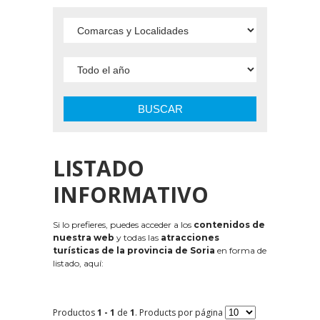
BUSCAR
LISTADO
INFORMATIVO
Si lo prefieres, puedes acceder a los
contenidos de
nuestra web
y todas las
atracciones
turísticas de la provincia de Soria
en forma de
listado, aquí:
Productos
1 - 1
de
1
. Products por página