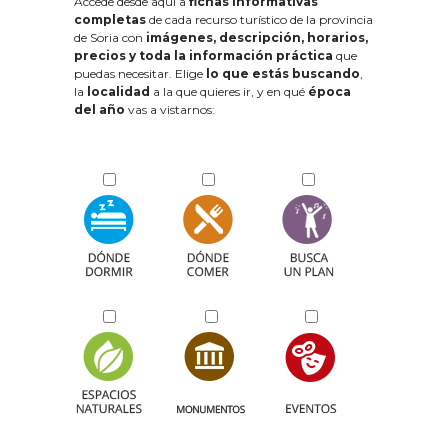
Accede desde aquí a
fichas informativas
completas
de cada recurso turístico de la provincia
de Soria con
imágenes, descripción, horarios,
precios y toda la información práctica
que
puedas necesitar. Elige
lo que estás buscando
,
la
localidad
a la que quieres ir, y en qué
época
del año
vas a vistarnos: