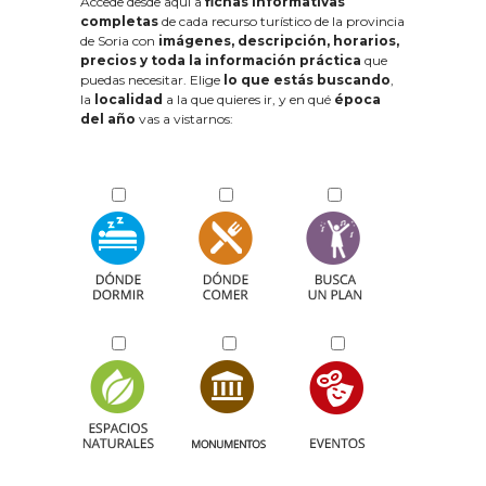
Accede desde aquí a
fichas informativas
completas
de cada recurso turístico de la provincia
de Soria con
imágenes, descripción, horarios,
precios y toda la información práctica
que
puedas necesitar. Elige
lo que estás buscando
,
la
localidad
a la que quieres ir, y en qué
época
del año
vas a vistarnos: