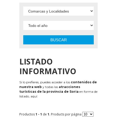
BUSCAR
LISTADO
INFORMATIVO
Si lo prefieres, puedes acceder a los
contenidos de
nuestra web
y todas las
atracciones
turísticas de la provincia de Soria
en forma de
listado, aquí:
Productos
1 - 1
de
1
. Products por página