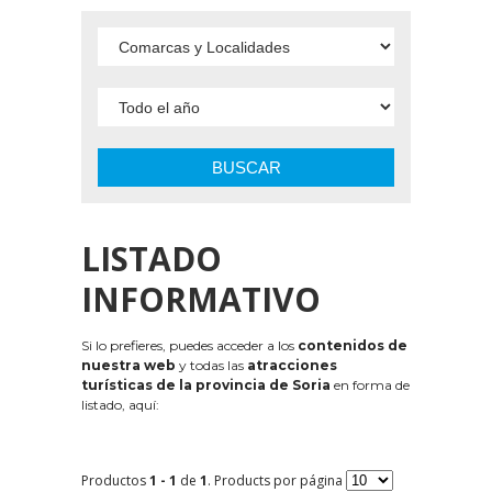
BUSCAR
LISTADO
INFORMATIVO
Si lo prefieres, puedes acceder a los
contenidos de
nuestra web
y todas las
atracciones
turísticas de la provincia de Soria
en forma de
listado, aquí:
Productos
1 - 1
de
1
. Products por página