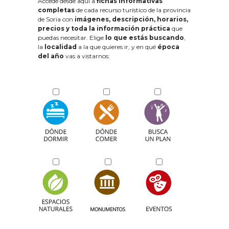
Accede desde aquí a
fichas informativas
completas
de cada recurso turístico de la provincia
de Soria con
imágenes, descripción, horarios,
precios y toda la información práctica
que
puedas necesitar. Elige
lo que estás buscando
,
la
localidad
a la que quieres ir, y en qué
época
del año
vas a vistarnos: