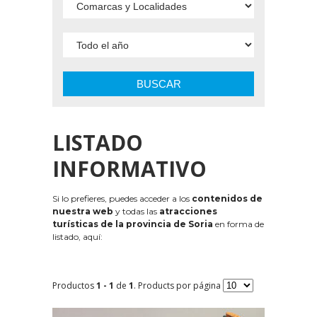
BUSCAR
LISTADO
INFORMATIVO
Si lo prefieres, puedes acceder a los
contenidos de
nuestra web
y todas las
atracciones
turísticas de la provincia de Soria
en forma de
listado, aquí:
Productos
1 - 1
de
1
. Products por página