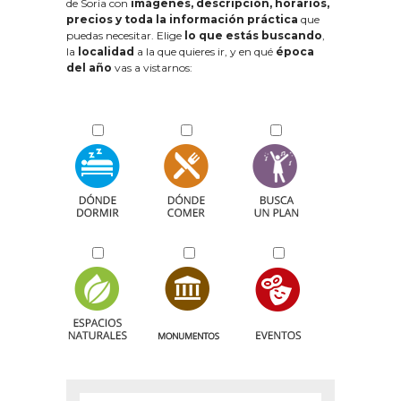
de Soria con
imágenes, descripción, horarios,
precios y toda la información práctica
que
puedas necesitar. Elige
lo que estás buscando
,
la
localidad
a la que quieres ir, y en qué
época
del año
vas a vistarnos: