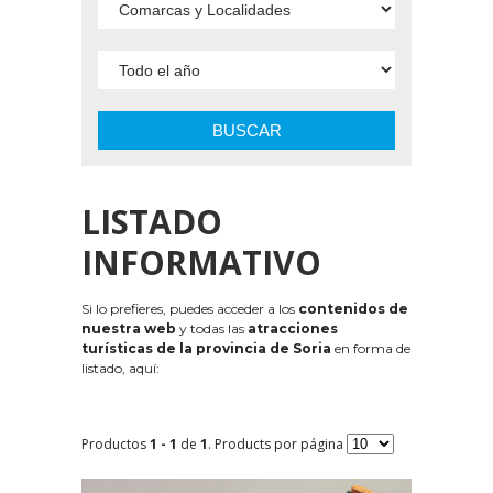
BUSCAR
LISTADO
INFORMATIVO
Si lo prefieres, puedes acceder a los
contenidos de
nuestra web
y todas las
atracciones
turísticas de la provincia de Soria
en forma de
listado, aquí:
Productos
1 - 1
de
1
. Products por página