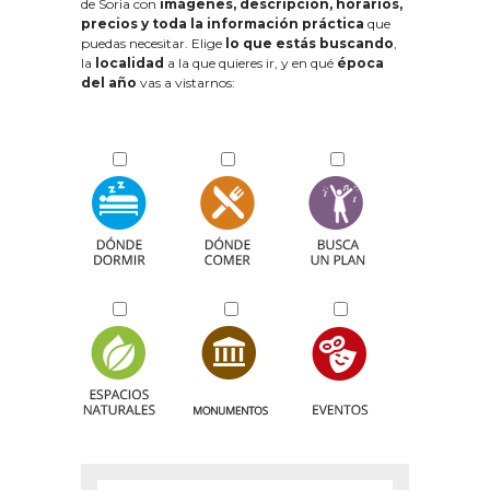
de Soria con
imágenes, descripción, horarios,
precios y toda la información práctica
que
puedas necesitar. Elige
lo que estás buscando
,
la
localidad
a la que quieres ir, y en qué
época
del año
vas a vistarnos: