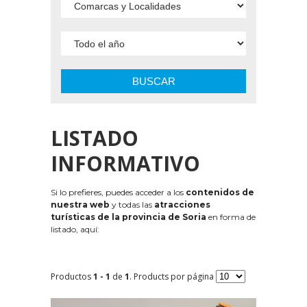
BUSCAR
LISTADO
INFORMATIVO
Si lo prefieres, puedes acceder a los
contenidos de
nuestra web
y todas las
atracciones
turísticas de la provincia de Soria
en forma de
listado, aquí:
Productos
1 - 1
de
1
. Products por página