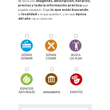
de Soria con
imágenes, descripción, horarios,
precios y toda la información práctica
que
puedas necesitar. Elige
lo que estás buscando
,
la
localidad
a la que quieres ir, y en qué
época
del año
vas a vistarnos: