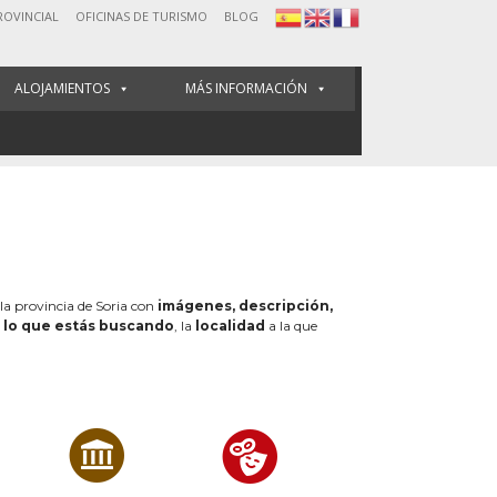
ROVINCIAL
OFICINAS DE TURISMO
BLOG
ALOJAMIENTOS
MÁS INFORMACIÓN
 la provincia de Soria con
imágenes, descripción,
e
lo que estás buscando
, la
localidad
a la que