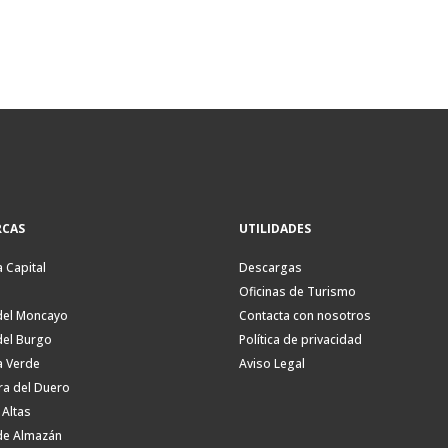
CAS
UTILIDADES
a Capital
Descargas
Oficinas de Turismo
del Moncayo
Contacta con nosotros
del Burgo
Política de privacidad
a Verde
Aviso Legal
ra del Duero
 Altas
de Almazán