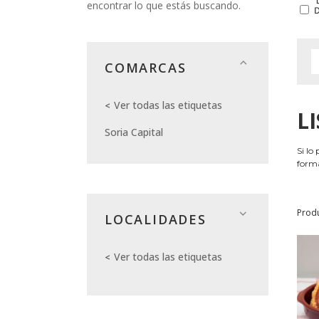
encontrar lo que estás buscando.
COMARCAS
Ver todas las etiquetas
L
Soria Capital
Si lo
forma
Prod
LOCALIDADES
Ver todas las etiquetas