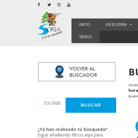
INICIO
ASÍ ES SORIA
VÍDEOS
B
Acced
hora
quier
¿Ya has realizado tu búsqueda?
Sigue añadiendo filtros aquí para