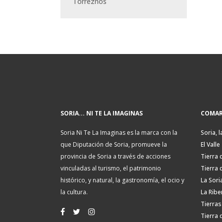
Torreznos
SORIA... NI TE LA IMAGINAS
COMAR
Soria Ni Te La Imaginas es la marca con la
Soria, l
que Diputación de Soria, promueve la
El Valle
provincia de Soria a través de acciones
Tierra 
vinculadas al turismo, el patrimonio
Tierra 
histórico, y natural, la gastronomía, el ocio y
La Sori
la cultura.
La Ribe
Tierras
Tierra 