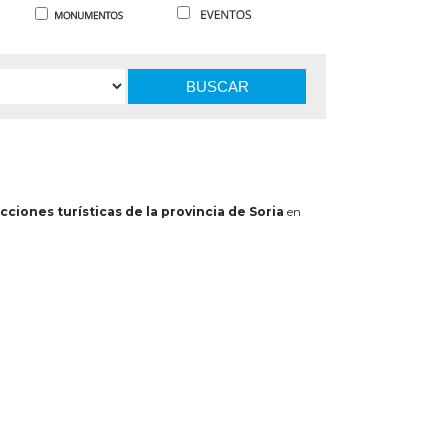
BUSCAR
cciones turísticas de la provincia de Soria
en